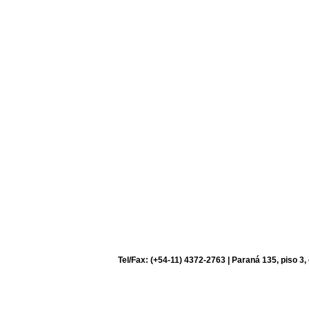
Tel/Fax: (+54-11) 4372-2763 | Paraná 135, piso 3